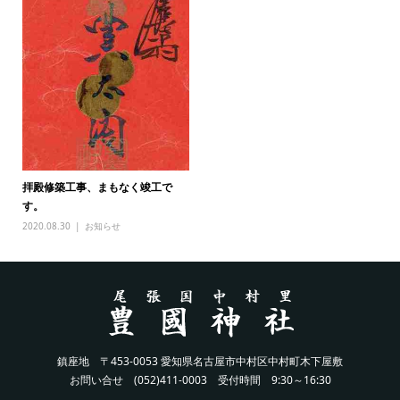
拝殿修築工事、まもなく竣工で
す。
2020.08.30
お知らせ
鎮座地 〒453-0053 愛知県名古屋市中村区中村町木下屋敷
お問い合せ (052)411-0003 受付時間 9:30～16:30