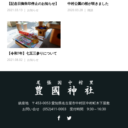
【記念日御朱印停止のお知らせ】
中村公園の桜が咲きました
2021.03.13
お知らせ
2020.03.28
雑談
【令和7年】七五三参りについて
2021.08.02
お知らせ
鎮座地 〒453-0053 愛知県名古屋市中村区中村町木下屋敷
お問い合せ (052)411-0003 受付時間 9:30～16:30